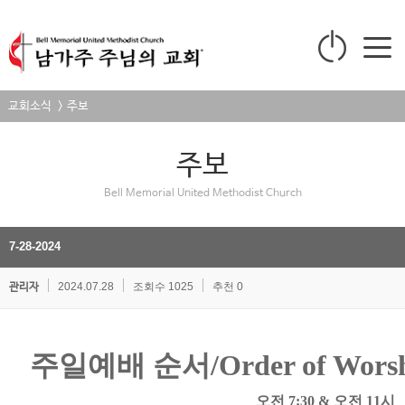
교회소식 > 주보
주보
Bell Memorial United Methodist Church
7-28-2024
2024.07.28
조회수 1025
추천 0
관리자
주일예배
순서
/
Order of Wors
오전
7:30 &
오전
11
시