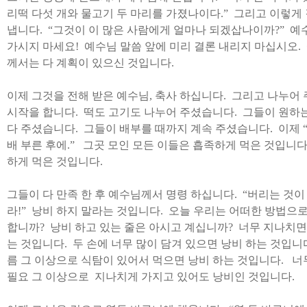
리떡 다섯 개와 물고기 두 마리를 가졌나이다
.”
그리고 이렇게
냅니다
. “
그것이 이 많은 사람에게 얼마나 되겠삽나이까
?”
예
가시지 마세요
!
예수님 말씀 앞에 미리 결론 내리지 마십시오
.
께서는 다 계획이 있으신 것입니다
.
이제 그것을 전해 받은 예수님
,
축사 하십니다
.
그리고 나누어
시작을 합니다
.
떡도 고기도 나누어 주셨습니다
.
그들이 원하
다 주셨습니다
.
그들이 배부를 때까지 계속 주셨습니다
.
이제
배 부른 후에
.”
그곳 모인 모든 이들은 흡족하게 먹은 것입니
하게 먹은 것입니다
.
그들이 다 만족 한 후 예수님께서 명령 하십니다
. “
버리는 것이
라
!”
낭비 하지 말라는 것입니다
.
오늘 우리는 어떠한 방법으
합니까
?
낭비 하고 있는 줄은 아시고 계십니까
?
너무 지나치면
는 것입니다
.
두 손에 너무 많이 담겨 있으면 낭비 하는 것입니
름 그 이상으로 식탐이 있어서 먹으면 낭비 하는 것입니다
.
너
필요 그 이상으로 지나치게 가지고 있어도 낭비인 것입니다
.