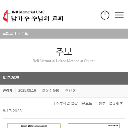
교회소식 > 주보
주보
Bell Memorial United Methodist Church
8-17-2025
2025.08.16
조회수 546
추천 0
관리자
[ 첨부파일 일괄 다운로드 ]
[ 첨부파일 2개
]
8-17-2025