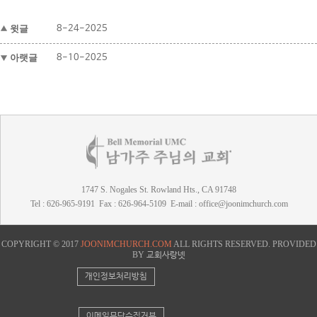
윗글
8-24-2025
아랫글
8-10-2025
1747 S. Nogales St. Rowland Hts., CA 91748
Tel : 626-965-9191 Fax : 626-964-5109 E-mail : office@joonimchurch.com
COPYRIGHT © 2017
JOONIMCHURCH.COM
ALL RIGHTS RESERVED. PROVIDED
BY
교회사랑넷
개인정보처리방침
이메일무단수집거부