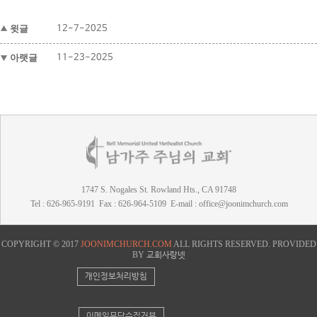
윗글
12-7-2025
아랫글
11-23-2025
1747 S. Nogales St. Rowland Hts., CA 91748
Tel : 626-965-9191 Fax : 626-964-5109 E-mail : office@joonimchurch.com
COPYRIGHT © 2017
JOONIMCHURCH.COM
ALL RIGHTS RESERVED. PROVIDED
BY
교회사랑넷
개인정보처리방침
이메일무단수집거부