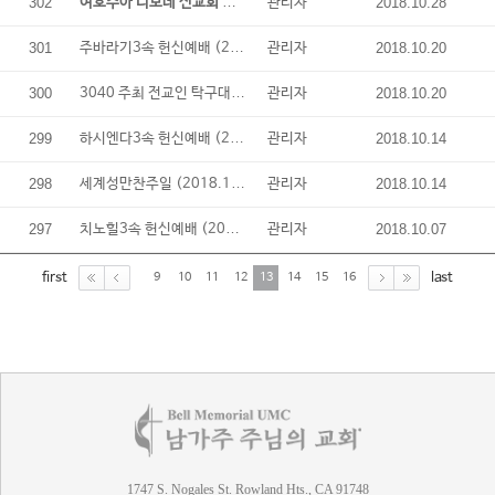
여호수아 디모데 선교회 헌신예배 (2018. 1..
302
관리자
2018.10.28
주바라기3속 헌신예배 (2018. 10. 17)
301
관리자
2018.10.20
3040 주최 전교인 탁구대회 (2018. 10. 14)
300
관리자
2018.10.20
하시엔다3속 헌신예배 (2018.10.10)
299
관리자
2018.10.14
세계성만찬주일 (2018.10.7)
298
관리자
2018.10.14
치노힐3속 헌신예배 (2018. 10. 3)
297
관리자
2018.10.07
first
last
9
10
11
12
13
14
15
16
1747 S. Nogales St. Rowland Hts., CA 91748