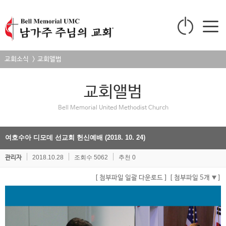
교회소식 > 교회앨범
교회앨범
Bell Memorial United Methodist Church
여호수아 디모데 선교회 헌신예배 (2018. 10. 24)
2018.10.28
조회수 5062
추천 0
관리자
[ 첨부파일 일괄 다운로드 ]
[ 첨부파일 5개
]