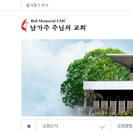
즐겨찾기 추가
교회소식
교회앨범