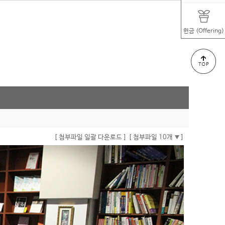
헌금 (Offering)
[ 첨부파일 일괄 다운로드 ]
[ 첨부파일 10개
]