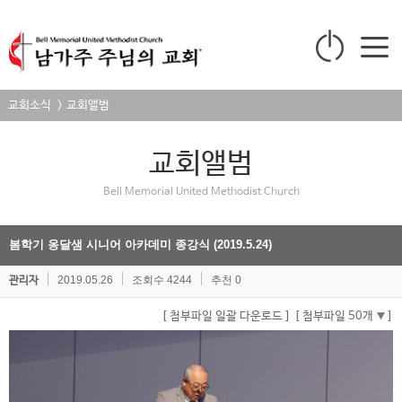
교회소식 > 교회앨범
교회앨범
Bell Memorial United Methodist Church
봄학기 옹달샘 시니어 아카데미 종강식 (2019.5.24)
2019.05.26
조회수 4244
추천 0
관리자
[ 첨부파일 일괄 다운로드 ]
[ 첨부파일 50개
]