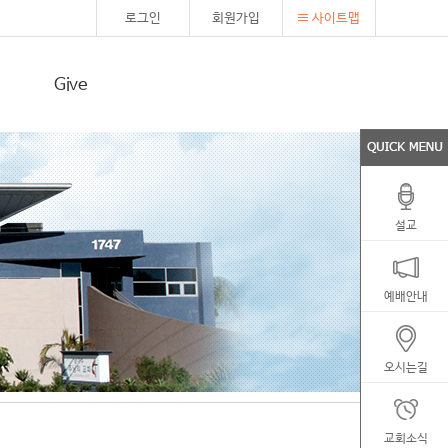
로그인
회원가입
사이트맵
Give
설교
예배안내
오시는길
교회소식