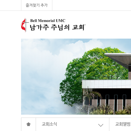
즐겨찾기 추가
교회소식
교회앨범