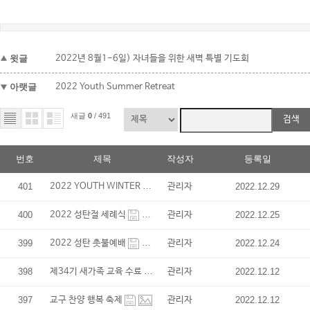
윗글
2022년 8월1-6일) 자녀들을 위한 새벽 특별 기도회
아랫글
2022 Youth Summer Retreat
새글
0
/ 491
검색
번호
제목
작성자
등록일
2022 YOUTH WINTER REATREAT
401
관리자
2022.12.29
400
2022 성탄절 세례식
관리자
2022.12.25
399
2022 성탄 촛불예배
관리자
2022.12.24
제34기 새가족 교육 수료
398
관리자
2022.12.12
397
교구 찬양 행복 축제
관리자
2022.12.12