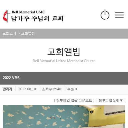
교회소식 > 교회앨범
교회앨범
Bell Memorial United Methodist Church
2022 VBS
2022.08.10
조회수 2540
추천 0
관리자
[ 첨부파일 일괄 다운로드 ]
[ 첨부파일 5개
]