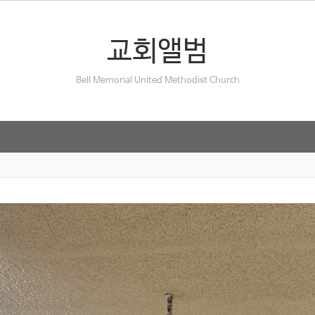
교회앨범
Bell Memorial United Methodist Church