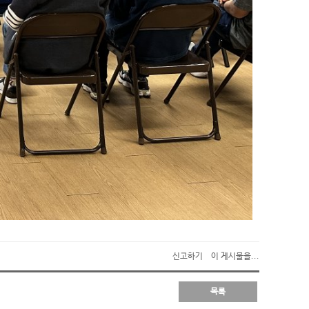
신고하기
이 게시물을...
목록