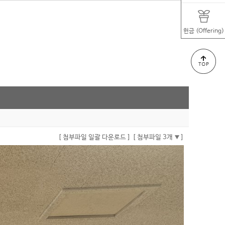
헌금 (Offering)
[ 첨부파일 일괄 다운로드 ]
[ 첨부파일 3개
]