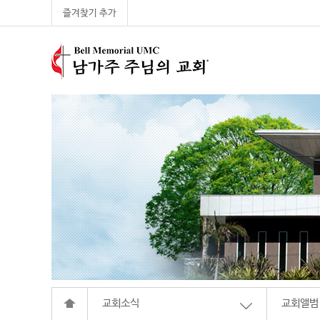
즐겨찾기 추가
교회소식
교회앨범