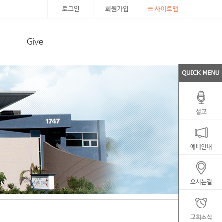
로그인
회원가입
사이트맵
Give
설교
예배안내
오시는길
교회소식